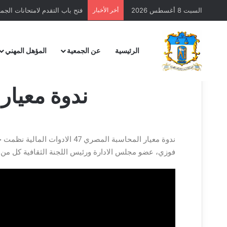
السبت 8 أغسطس 2026
أخر الأخبار
الرئيسية
عن الجمعية
المؤهل المهني
ندوة معيار المحا
فوزي، عضو مجلس الادارة ورئيس اللجنة الثقافية كل من ال