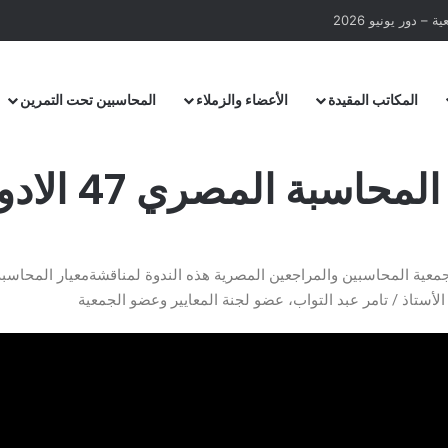
المكاتب المقيدة
الأعضاء والزملاء
المحاسبين تحت التمرين
سبة المصري 47 الادوات المالية
أستاذ / تامر عبد التواب، عضو لجنة المعايير وعضو الجمعية