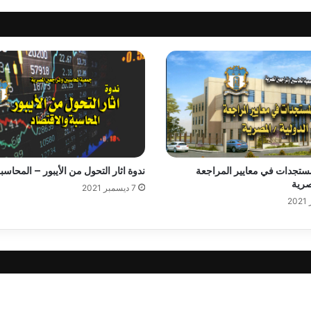
مستجدات في معايير المراجعة
ندوة اثار التحول من الأيبور – المحاسبة
صرية
7 ديسمبر 2021