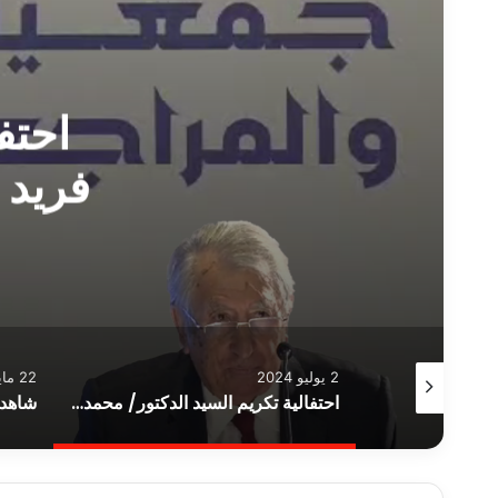
احتف
فريد ر
2 يوليو 2024
22 مايو 2024
شاهد: ندوة القوائم المالية في اقتصاديات التضخم المفرط
احتفالية تكريم السيد الدكتور/ محمد فريد رئيس الهيئة العامة للرقابة المالية