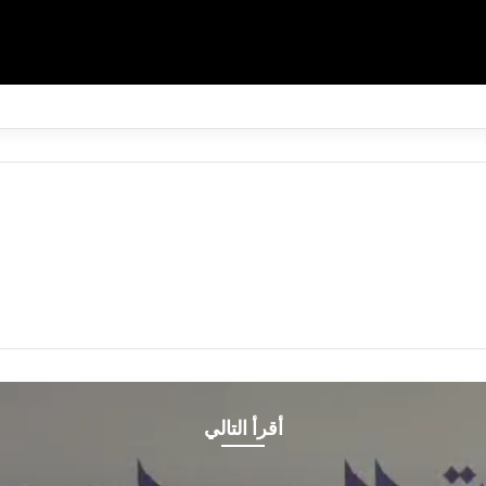
أقرأ التالي