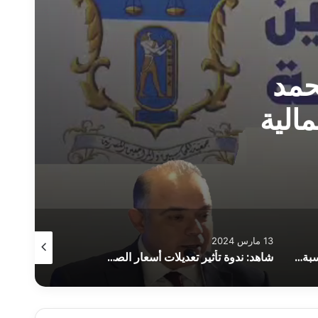
حمد
مالية
13 مارس 2024
5 نوفمبر 2023
شاهد: ندوة تعديلات معايير المحاسبة 2024
شاهد: ندوة تأثير تعديلات أسعار الصرف والفائدة على القوائم المالية