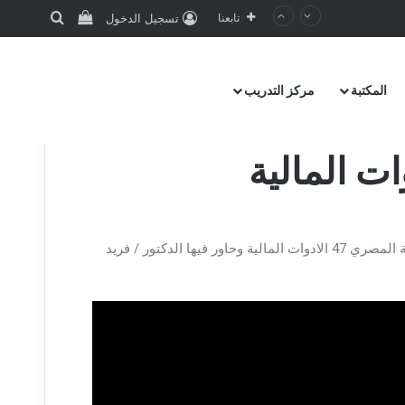
تابعنا
تسجيل الدخول
المكتبة
مركز التدريب
ندوة معيار المحاسبة المصري 47 الادوات المالية نظمت جمعية المحاسبين والمراجعين المصرية هذه الندوة لمناقشةمعيار المحاسبة المصري 47 الادوات المالية وحاور فيها الدكتور / فريد