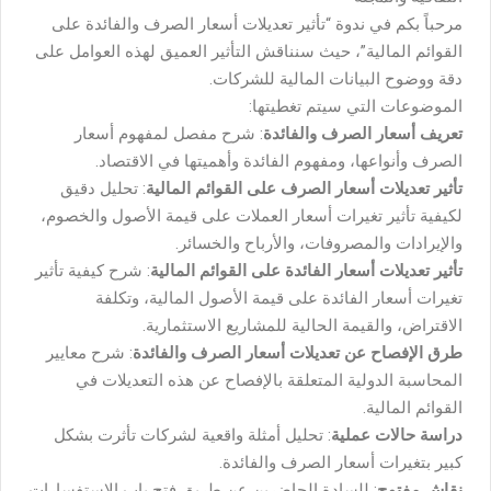
مرحباً بكم في ندوة “تأثير تعديلات أسعار الصرف والفائدة على
القوائم المالية”، حيث سنناقش التأثير العميق لهذه العوامل على
دقة ووضوح البيانات المالية للشركات.
الموضوعات التي سيتم تغطيتها:
تعريف أسعار الصرف والفائدة
: شرح مفصل لمفهوم أسعار
الصرف وأنواعها، ومفهوم الفائدة وأهميتها في الاقتصاد.
تأثير تعديلات أسعار الصرف على القوائم المالية
: تحليل دقيق
لكيفية تأثير تغيرات أسعار العملات على قيمة الأصول والخصوم،
والإيرادات والمصروفات، والأرباح والخسائر.
تأثير تعديلات أسعار الفائدة على القوائم المالية
: شرح كيفية تأثير
تغيرات أسعار الفائدة على قيمة الأصول المالية، وتكلفة
الاقتراض، والقيمة الحالية للمشاريع الاستثمارية.
طرق الإفصاح عن تعديلات أسعار الصرف والفائدة
: شرح معايير
المحاسبة الدولية المتعلقة بالإفصاح عن هذه التعديلات في
القوائم المالية.
دراسة حالات عملية
: تحليل أمثلة واقعية لشركات تأثرت بشكل
كبير بتغيرات أسعار الصرف والفائدة.
نقاش مفتوح
: للسادة الحاضرين عن طريق فتح باب الاستفسارات