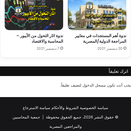
ندوة أهم المستجدات في معايير
ندوة اثار التحول من الأيبور –
المراجعة الدولية/المصرية
المحاسبة والاقتصاد
20 ديسمبر 2021
7 ديسمبر 2021
اترك تعليقاً
يجب أنت تكون
مسجل الدخول
لتضيف تعليقاً.
سياسة الخصوصية
الشروط والأحكام
سياسة الاسترجاع
© حقوق النشر 2026، جميع الحقوق محفوظة |
جمعية المحاسبين
والمراجعين المصرية