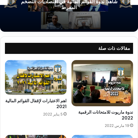
شاهد: ندوة القوائم المالية في اقتصاديات التضخم
المفرط
مقالات ذات صلة
اهم الاعتبارات لإقفال القوائم المالية
2021
ندوة ماريوت للامتحانات الرقمية
5 يناير 2022
2022
19 مارس 2022