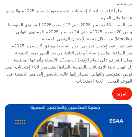
تنوية هام
نظراً لإقتراب انعقاد إمتحانات الجمعية دور ديسمبر 2025م والمزمع
عقدها خلال الفترة
من السبت 13 ديسمبر 2025 حتى 17 ديسمبر2025 للمستوى المتوسط
و من 20ديسمبر 2025م حتى 24 ديسمبر 2025م للمستوى النهائي
(Moodle) من خلال منصة الإمتحان الرقمي للجمعية
فقد تقرر عقد إمتحان تجريبي يوم السبت الموافق 6 ديسمبر 2025م
من الساعة العاشرة صباحاً وحتى الثانية من بعد الظهر بمقر الجمعية
وذلك للتعرف على نظام الإمتحانات وشكل الأسئلة وأنواعها المختلفة
لذا تهيب لجنة الإمتحانات بالجمعية بالسادة المتقدمين لآداء إمتحانات المس
تويين المتوسط والنهائي المشار إليها عاليه بالحضور إلى مقر الجمعية في
الموعد المحدد لجنة الامتحانات
المزيد