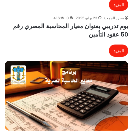
المزيد
محرر الجمعية
23 يوليو 2025
0
416
يوم تدريبي بعنوان معيار المحاسبة المصري رقم
50 عقود التأمين
المزيد