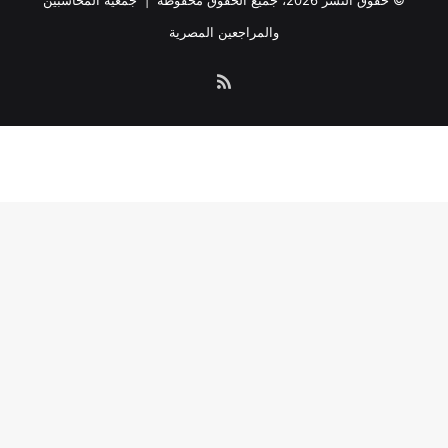
© حقوق النشر 2026، جميع الحقوق محفوظة |
جمعية المحاسبين
والمراجعين المصرية
ملخص
الموقع
RSS