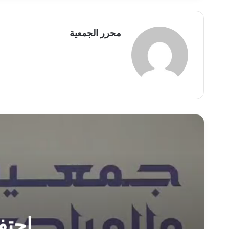
محرر الجمعية
احتف