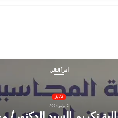
أقرأ التالي
الأخبار
2 يوليو 2024
الية تكريم السيد الدكتور/ م