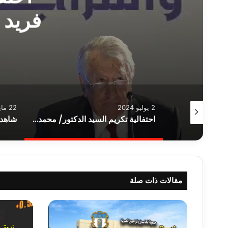
فريد ر
2 يوليو 2024
22 مايو 2024
شاهد: ندوة القوائم المالية في اقتصاديات التضخم المفرط
احتفالية تكريم السيد الدكتور/ محمد فريد رئيس الهيئة العامة للرقابة المالية
مقالات ذات صلة