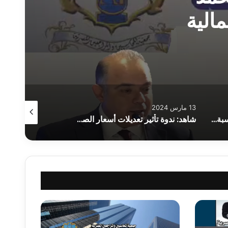
مالية
13 مارس 2024
5 نوفمبر 2023
شاهد: ندوة تعديلات معايير المحاسبة 2024
شاهد: ندوة تأثير تعديلات أسعار الصرف والفائدة على القوائم المالية