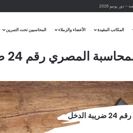
ول شهر رمضان المبارك
المكاتب المقيدة
الأعضاء والزملاء
المحاسبين تحت التمرين
سبة المصري رقم 24 ضريبة الدخل
 الدخل