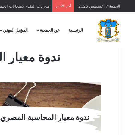
الجمعة 7 أغسطس 2026
أخر الأخبار
رمضان كريم – تهنئة خاصة بحل
الرئيسية
عن الجمعية
المؤهل المهني
ندوة معيار المحا
ندوة معيار المحاسبة المصري رقم 24 ضريبة