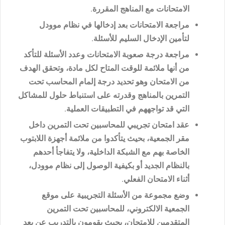
الامتحانات مع المناهج المقررة.
مراجعة الامتحانات بعد إدخالها في نظام موودل
لتأمين الإدخال السليم للأسئلة.
مراجعة درجة صعوبة الامتحانات وعدد الأسئلة للتأكد
من أنها ملائمة للوقت المتاح لكل مادة، وتحقق الهدف
من الامتحان وهو تحديد درجة إلمام المحاسب تحت
التمرين بالمناهج وقدرته على استنباط حلول للمشاكل
التي قد تواجههم في التطبيقات العملية.
عقد امتحان تجريبي للمحاسبين تحت التمرين داخل
مقر الجمعية، بحيث يتأكدوا من ملائمة أجهزة اللابتوب
الخاصة بهم مع الشبكة الداخلية، ولا يتفاجأ أحدهم
بالنظام الجديد أو بكيفية الوصول إلى نظام موودل،
أثناء الامتحان الفعلي.
وضع مجموعة من الأسئلة التجريبية على موقع
الجمعية الالكتروني، للمحاسبين تحت التمرين
المتقدمين للامتحان، بحيث يقومون بالتدريب عن بعد