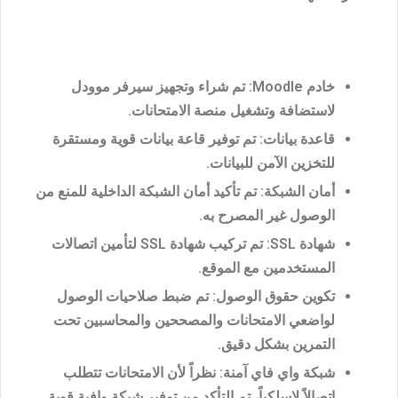
خادم Moodle
: تم شراء وتجهيز سيرفر موودل
لاستضافة وتشغيل منصة الامتحانات.
قاعدة بيانات
: تم توفير قاعة بيانات قوية ومستقرة
للتخزين الآمن للبيانات.
أمان الشبكة
: تم تأكيد أمان الشبكة الداخلية للمنع من
الوصول غير المصرح به.
شهادة SSL
: تم تركيب شهادة SSL لتأمين اتصالات
المستخدمين مع الموقع.
تكوين حقوق الوصول
: تم ضبط صلاحيات الوصول
لواضعي الامتحانات والمصححين والمحاسبين تحت
التمرين بشكل دقيق.
شبكة واي فاي آمنة
: نظراً لأن الامتحانات تتطلب
اتصالاً لاسلكياً، تم التأكد من توفير شبكة وافية قوية