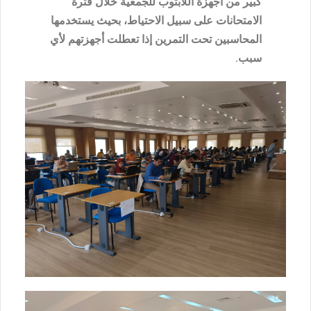
كبير من أجهزة اللابتوب للجمعية خلال فترة
الامتحانات على سبيل الاحتياط، بحيث يستخدمها
المحاسبين تحت التمرين إذا تعطلت أجهزتهم لأي
سبب.