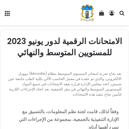
الامتحانات الرقمية لدور يونيو 2023
للمستويين المتوسط والنهائي
بعد نجاح تجربة امتحان المستوى المتوسط بنظام (Moodle) موودل
الالكتروني، والذي تم عقده في معمل الحاسب الآلي بكلية الطب جامعة عين
شمس، اتخذ مجلس الإدارة قراره بعقد الامتحانات في جميع المواد
للمستويين المتوسط والنهائي في مقر الجمعية، بعد اتخاذ الإجراءات اللازمة
لتأمين نجاح تنفيذ هذه الامتحانات.
وفقاً لذلك، قامت لجنة نظم المعلومات، بالتنسيق مع
الإدارة التنفيذية بالجمعية، بمجموعة من الإجراءات التي
نسرد أهمها أدناه: