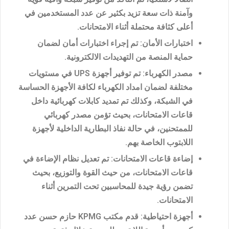
وآمنة ذات سعة تزيد بكثير عن عدد المستخدمين في
أعلى كثافة محتملة أثناء الامتحانات.
اختبارات الأمان
: تم إجراء اختبارات أمان لضمان
حماية المنصة من التهديدات الالكترونية.
مصدر الكهرباء
: تم توفير أجهزة UPS في مستويات
مختلفة لضمان امداد الكهرباء لكافة الأجهزة الحساسة
في الشبكة، وكذلك تم تمديد كابلات كهربائية داخل
قاعات الامتحانات، بحيث تؤمن مصدر كهربائي
للممتحنين، في حالة نفاذ البطارية الداخلية لأجهزة
اللابتوب الخاصة بهم.
إضاءة قاعات الامتحانات
: تم تعديل نظام الإضاءة في
قاعات الامتحانات، من حيث القوة والتوزيع، بحيث
تضمن رؤية جيدة للمحاسبين تحت التمرين أثناء
الامتحانات.
أجهزة احتياطية
: قدم مكتب KPMG حازم حسن عدد