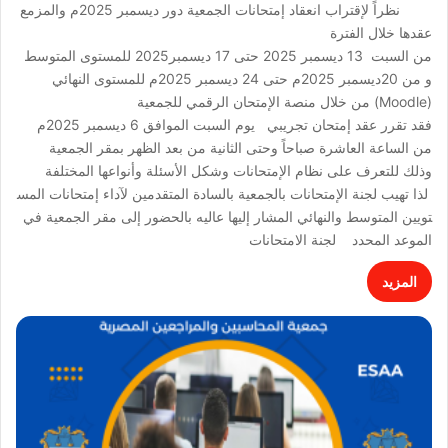
نظراً لإقتراب انعقاد إمتحانات الجمعية دور ديسمبر 2025م والمزمع
عقدها خلال الفترة
من السبت 13 ديسمبر 2025 حتى 17 ديسمبر2025 للمستوى المتوسط
و من 20ديسمبر 2025م حتى 24 ديسمبر 2025م للمستوى النهائي
(Moodle) من خلال منصة الإمتحان الرقمي للجمعية
فقد تقرر عقد إمتحان تجريبي يوم السبت الموافق 6 ديسمبر 2025م
من الساعة العاشرة صباحاً وحتى الثانية من بعد الظهر بمقر الجمعية
وذلك للتعرف على نظام الإمتحانات وشكل الأسئلة وأنواعها المختلفة
لذا تهيب لجنة الإمتحانات بالجمعية بالسادة المتقدمين لآداء إمتحانات المس
تويين المتوسط والنهائي المشار إليها عاليه بالحضور إلى مقر الجمعية في
الموعد المحدد لجنة الامتحانات
المزيد