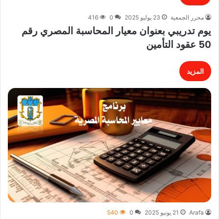
محرر الجمعية
23 يوليو 2025
0
416
يوم تدريبي بعنوان معيار المحاسبة المصري رقم
50 عقود التأمين
المزيد
Arafa
21 يونيو 2025
0
540