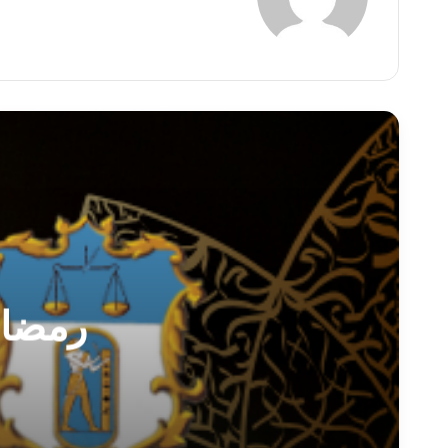
رمضان