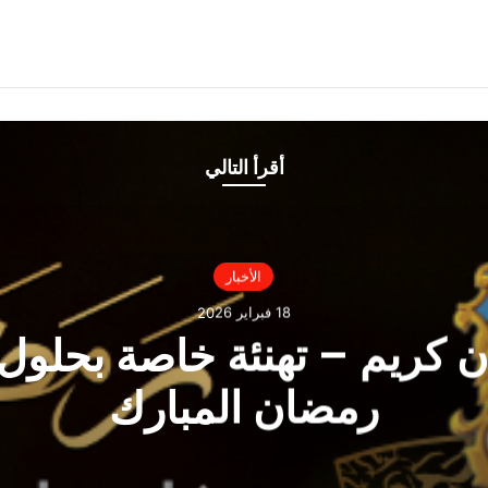
أقرأ التالي
الأخبار
18 فبراير 2026
 كريم – تهنئة خاصة بحلول
رمضان المبارك