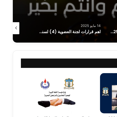
14 مايو 2025
6 مايو 2025
التقرير السنوي والقوائم المالية 30/6/2025
اهم قرارات لجنة العضوية (4) لسنة 2025