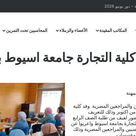
دور يونيو 2026
المكاتب المقيدة
الأعضاء والزملاء
المحاسبين تحت التمرين
كلية التجارة جامعة اسيوط ب
لمهنة
 والمراجعين المصرية وفد كلية
من اكتوبر وذلك للتعريف
بحضور لفيف من طلبة الصف الرابع
لتجارة بجامعة اسيوط واعربوا عن
حاسبين والمراجعين المصرية وذلك
والمؤسسات