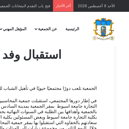
الأحد 9 أغسطس 2026
أخر الأخبار
فتح باب التقدم لامتحانات الجمعية – 
الرئيسية
عن الجمعية
المؤهل المهني
استقبال وفد 
الجمعية تلعب دورًا مجتمعيًا حيويًا في تأهيل الشباب ل
في إطار دورها المجتمعي، استقبلت جمعية المحاسبين
التجارة جامعة اسيوط بمقر الجمعية بمدينة السادس 
بالجمعية وأهدافها بين الطلبة في السنوات النهائية 
بكلية التجارة جامعة اسيوط وبعض المسئولين بكلية ا
سعادتهم بالحفاوه التي استقبلوا بها بمقر جمعية الم
خلال اليوم الثاني من مجموعة زيارات الي الهيئات 