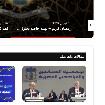
18 فبراير 2026
14 يناير 2026
تنوية هام | موعد الامتحان التجريبي الرقمي لإمتحانات الجمعية دور يونيو 2026
رمضان كريم – تهنئة خاصة بحلول شهر رمضان المبارك
مقالات ذات صلة