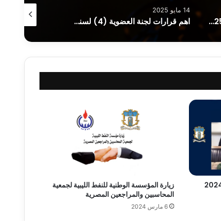
14 مايو 2025
6 مايو 2025
التقرير السنوي والقوائم المالية 30/6/2025
اهم قرارات لجنة العضوية (4) لسنة 2025
زيارة المؤسسة الوطنية للنفط الليبية لجمعية
المحاسبين والمراجعين المصرية
6 مارس 2024