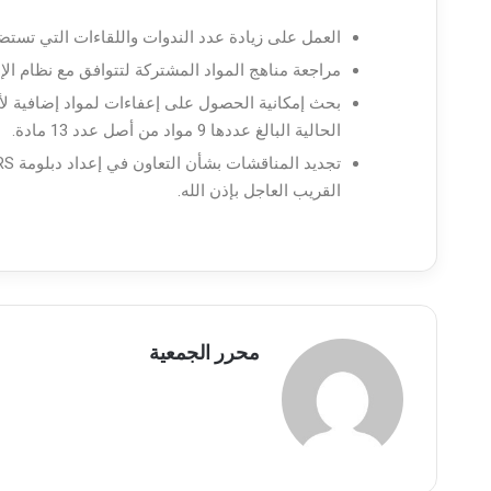
العمل على زيادة عدد الندوات واللقاءات التي تستضيفها الجمعية والتي تنظمها ACCA مع أعض
مراجعة مناهج المواد المشتركة لتتوافق مع نظام الإم
الحالية البالغ عددها 9 مواد من أصل عدد 13 مادة.
القريب العاجل بإذن الله.
محرر الجمعية