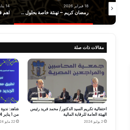
18 فبراير 2026
14 يناير 2026
تنوية هام | موعد الامتحان التجريبي الرقمي لإمتحانات الجمعية دور يونيو 2026
رمضان كريم – تهنئة خاصة بحلول شهر رمضان المبارك
مقالات ذات صلة
احتفالية تكريم السيد الدكتور/ محمد فريد رئيس
شاهد: ندوة ت
الهيئة العامة للرقابة المالية
من 1 يناير 2024
2 يوليو 2024
22 مايو 2024