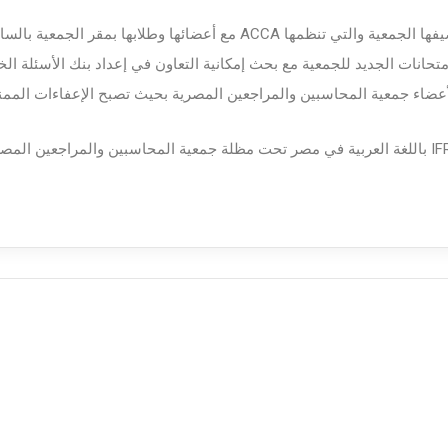
ائها وطلابها بمقر الجمعية بالسادس من اكتوبر.
تحانات الجديد للجمعية مع بحث إمكانية التعاون في إعداد بنك الأسئلة الخ
تجديد المناقشات بشأن التعاون في إعداد دبلومة IFRS باللغة العربية في مصر تحت مظلة جمعية المحا