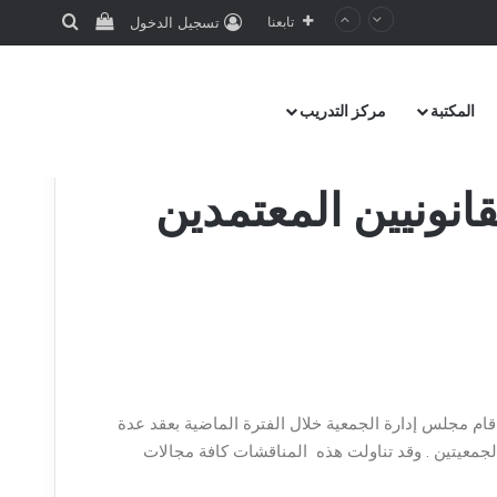
تابعنا
تسجيل الدخول
المكتبة
مركز التدريب
انونيين المعتمدين
تمراراً لمجهودات الجمعية في تطوير وتنمية أواصر التعاون المشترك مع جمعية المحاسبين القانونيين المعتمدين بإنـجلترا ACCA قام مجلس إدارة الجمعية خلال الفترة الماضية بعقد عدة
زيادة حجم تعاون بين الجمعيتين . وقد تناولت هذه المناقشات كافة مجالات