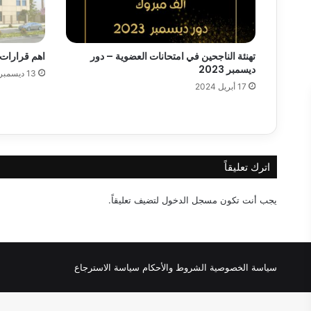
اهم قرارات لجنة ا
تهنئة الناجحين في امتحانات العضوية – دور
ديسمبر 2023
13 ديسمبر 2023
17 أبريل 2024
اترك تعليقاً
يجب أنت تكون
مسجل الدخول
لتضيف تعليقاً.
سياسة الخصوصية
الشروط والأحكام
سياسة الاسترجاع