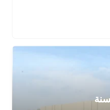
ة العضوية (4) لسنة