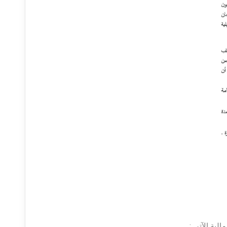
لية الآتى :