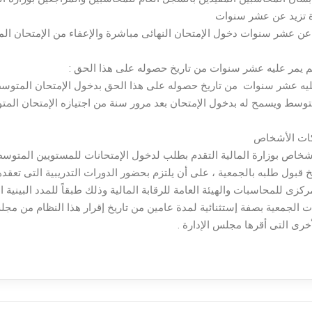
دة تزيد عن عشر سنوات
عن عشر سنوات دخول الإمتحان النهائى مباشرة والإعفاء من الإمتحان 
لم يمر عليه عشر سنوات من تاريخ حصوله على هذا الحق :
ه عشر سنوات من تاريخ حصوله على هذا الحق بدخول الإمتحان المتوسط و
وسط ويسمح له بدخول الإمتحان بعد مرور سنة من اجتيازه الإمتحان المتوسط
ركات الأشخاص
ص بوزارة المالية التقدم بطلب لدخول الإمتحانات للمستويين المتوسط 
 قبول طلبه بالجمعية ، على أن يلتزم بحضور الدورات التدريبية التى تعقد
مركزى للمحاسبات والهيئة العامة للرقابة المالية وذلك طبقاً للمدد البينية 
ت الجمعية بصفة إستثنائية لمدة عامين من تاريخ إقرار هذا النظام من مجلس
رى التى أقرها مجلس الإدارة .