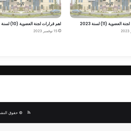
لعضوية (11) لسنة 2023
اهم قرارات لجنة العضوية (10) لسنة 2023
15 نوفمبر 2023
© حقوق النشر 2026، جميع الحقوق محفو