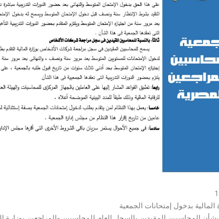
لمالية بدخول إمتحانات الجمعية
أن المحاسبين المقيدين بالسجل العام للمحاسبين والمراجعين بوزارة الما