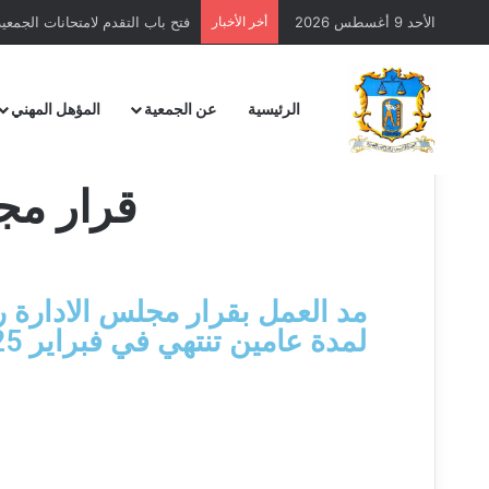
فتح باب التقدم لامتحانات الجمعية – 
الأحد 9 أغسطس 2026
أخر الأخبار
الرئيسية
عن الجمعية
المؤهل المهني
قرار مجلس
لمدة عامين تنتهي في فبراير 2025