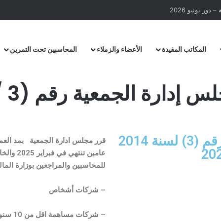
دور يونيو 2026
المكاتب المقيدة
الأعضاء والزملاء
المحاسبين تحت التمرين
 إدارة الجمعية رقم (3 /2014)
مد العمل بقرار مجلس الادارة رقم (3) لسنة 2014
عامين تنتهي في فبراير 2025 والخاص
للمحاسبين والمراجعين بوزارة المال
– شركات أشخاص
– شركات مساهمة اقل من 10 سنوات