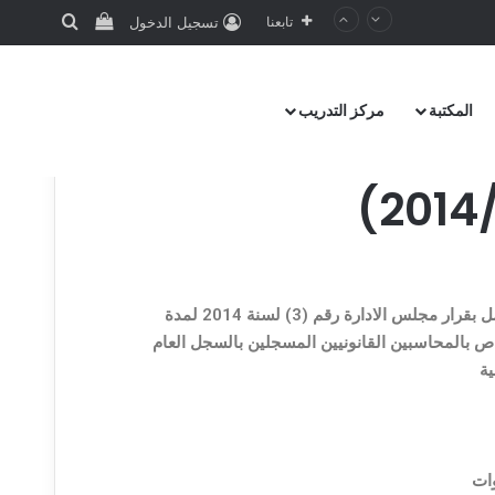
تابعنا
تسجيل الدخول
المكتبة
مركز التدريب
قرر مجلس ادارة الجمعية بمد العمل بقرار مجلس الادارة رقم (3) لسنة 2014 لمدة
بالمحاسبين القانونيين المسجلين بالسجل العام
ية