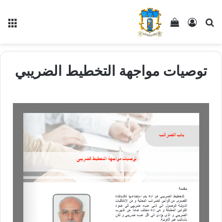
توصيات مواجهة التخطيط الضريبي