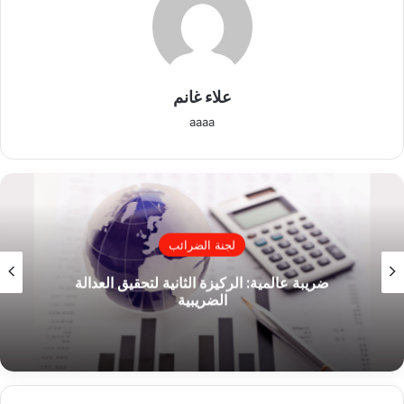
علاء غانم
aaaa
لجنة الضرائب
ضريبة عالمية: الركيزة الثانية لتحقيق العدالة
الضريبية