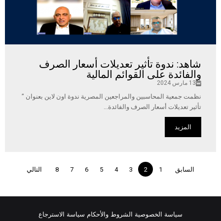
شاهد: ندوة تأثير تعديلات أسعار الصرف
والفائدة على القوائم المالية
13 مارس 2024
نظمت جمعية المحاسبين والمراجعين المصرية ندوة اون لاين بعنوان ”
تأثير تعديلات أسعار الصرف والفائدة...
المزيد
السابق
1
2
3
4
5
6
7
8
التالي
سياسة الخصوصية
الشروط والأحكام
سياسة الاسترجاع