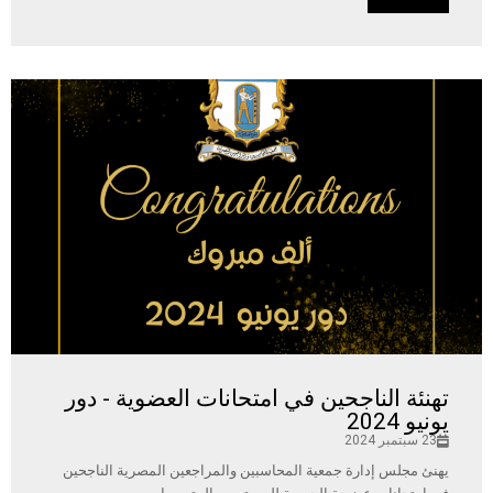
تهنئة الناجحين في امتحانات العضوية - دور
يونيو 2024
23 سبتمبر 2024
يهنئ مجلس إدارة جمعية المحاسبين والمراجعين المصرية الناجحين