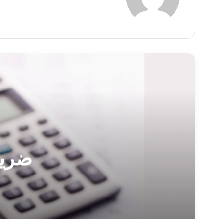
ضريبة