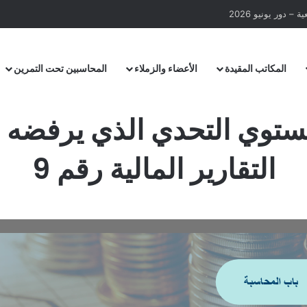
– دور يونيو 2026
المكاتب المقيدة
الأعضاء والزملاء
المحاسبين تحت التمرين
صعود لمستوي التحدي الذي يرفضه
التقارير المالية رقم 9