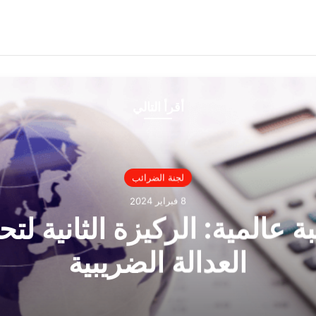
أقرأ التالي
لجنة الضرائب
8 فبراير 2024
 عالمية: الركيزة الثانية لت
العدالة الضريبية