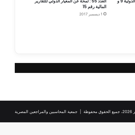
ورشة عمل – عرض تعريفي للمعايير الدولية 9 و
العدد 55 : لمحة عن المعيار الدولي للتقارير
المالية رقم 15
1 ديسمبر 2017
ظة |
جمعية المحاسبين والمراجعين المصرية