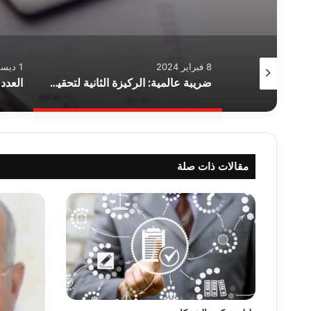
8 فبراير 2024
1 ديسمبر 2018
كلمة حازم حسن في الذكري ال120 لتأسيس جمعية المحاسبين القانونيين المعتمدين ACCA
ضريبة عالمية: الركيزة الثانية لتحقيق العدالة الضريبية
مقالات ذات صلة