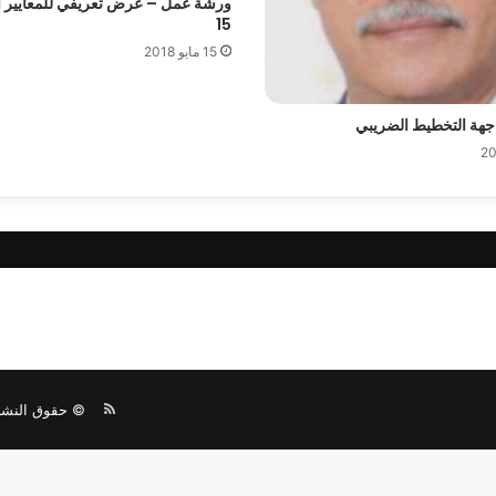
15
15 مايو 2018
جهة التخطيط الضريبي
© حقوق النشر 2026، جميع الحقوق محفو