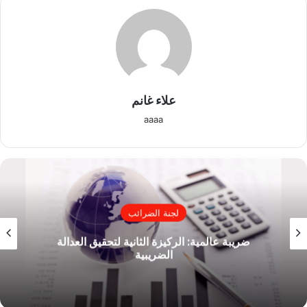
علاء غانم
aaaa
لجنة الضرائب
ضريبة عالمية: الركيزة الثانية لتحقيق العدالة
الضريبية