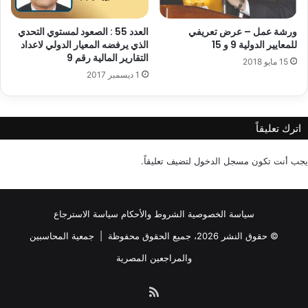
ورشة عمل – عرض تعريفي
العدد 55 : الصعود لمستوي التحدي
للمعايير الدولية 9 و 15
الذي يرفضه المعيار الدولي لاعداد
التقارير المالية رقم 9
15 مايو 2018
1 ديسمبر 2017
اترك تعليقاً
يجب أنت تكون
مسجل الدخول
لتضيف تعليقاً.
سياسة الخصوصية
الشروط والأحكام
سياسة الاسترجاع
© حقوق النشر 2026، جميع الحقوق محفوظة |
جمعية المحاسبين
والمراجعين المصرية