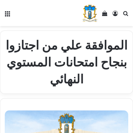
بحث عن
تسجيل الدخول
إستعراض سلة التسوق
الق
الموافقة علي من اجتازوا
بنجاح امتحانات المستوي
النهائي