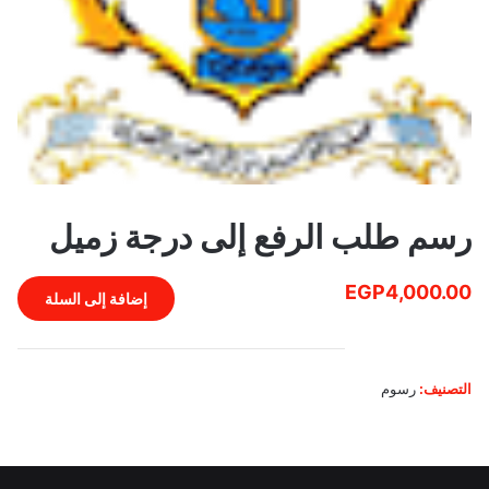
رسم طلب الرفع إلى درجة زميل
كمية
EGP
4,000.00
إضافة إلى السلة
رسم
طلب
الرفع
إلى
التصنيف:
رسوم
درجة
زميل