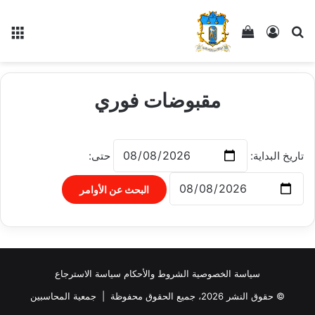
بحث عن
تسجيل الدخول
إستعراض سلة التسوق
الق
مقبوضات فوري
تاريخ البداية:
حتى:
البحث عن الأوامر
سياسة الخصوصية
الشروط والأحكام
سياسة الاسترجاع
© حقوق النشر 2026، جميع الحقوق محفوظة |
جمعية المحاسبين