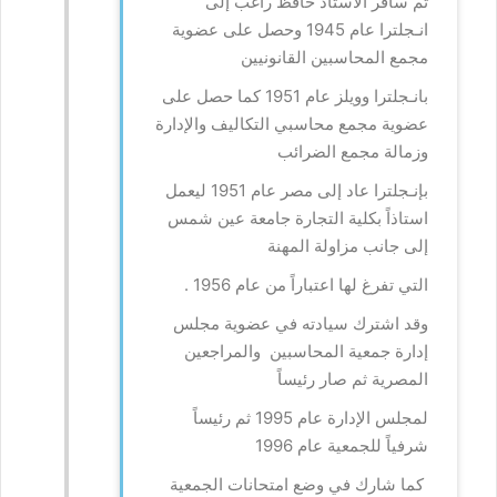
ثم سافر الأستاذ حافظ راغب إلى
انـجلترا عام 1945 وحصل على عضوية
مجمع المحاسبين القانونيين
بانـجلترا وويلز عام 1951 كما حصل على
عضوية مجمع محاسبي التكاليف والإدارة
وزمالة مجمع الضرائب
بإنـجلترا عاد إلى مصر عام 1951 ليعمل
استاذاً بكلية التجارة جامعة عين شمس
إلى جانب مزاولة المهنة
التي تفرغ لها اعتباراً من عام 1956 .
وقد اشترك سيادته في عضوية مجلس
إدارة جمعية المحاسبين والمراجعين
المصرية ثم صار رئيساً
لمجلس الإدارة عام 1995 ثم رئيساً
شرفياً للجمعية عام 1996
كما شارك في وضع امتحانات الجمعية