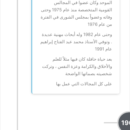
الموحد وكان عضوا في المجالس
القومية المتخصصة منذ عام 1975 وحتى
وفاته وعضواً بمجلس الشورى في الفترة
من عام 1976
وحتى عام 1982 وله أبحاث مهنية عديدة
. وتوفي الأستاذ محمد عبد الفتاح إبراهيم
عام 1991
بعد حياة حافلة كان فيها مثلاً للعلم
والأخلاق والكرامة وعزة النفس ، وتركت
شخصيته بصماتها الواضحة
على كل المجالات التي عمل بها
19