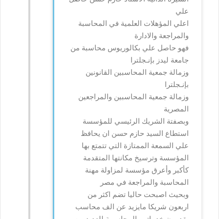
علي
اعلي المؤهلات العلمية في المحاسبة
والمراجعة والادارة
فهو حاصل علي بكالوريوس محاسبة من
جامعة ليدز بإنـجلترا
وزمالة جمعية المحاسبين القانونين
بإنـجلترا
وزمالة جمعية المحاسبين والمراجعين
المصرية
وبصفتة الشريك الرئيسي للمؤسسة
استطاع السيد حازم حسن ان يحافظ
علي السمعة الممتازة التي تتمتع بها
المؤسسة وترسيخ مكانتها المتقدمة
كأكبر وأعرق مؤسسة لمزاولة مهنة
المحاسبة والمراجعة في مصر
وبحيث اصبحت حاليا تضم اكثر من
اربعون شريكا مايزيد عن الف محاسب
يقدمون خدماتهم المحاسبية للعديد من