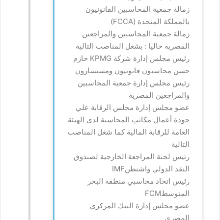
زمالة جمعية المحاسبين القانونيون
بالمملكة المتحدة (
FCCA
)
زمالة جمعية المحاسبين والمراجعين
المصرية حاليا : يشغل المناصب التالية
رئيس مجلس إدارة شركة
KPMG
حازم
حسن محاسبون قانونيون ومستشارون
رئيس مجلس إدارة جمعية المحاسبين
والمراجعين المصرية
عضو مجلس إدارة مجلس الرقابة علي
جودة أعمال مكاتب المحاسبة لدي الهيئة
العامة للرقابة المالية كما شغل المناصب
التالية
رئيس لجنة المراجعة الخارجية لصندوق
النقد الدولي واشنطن
IMF
رئيس اتحاد محاسبي منطقة البحر
المتوسط
FCM
عضو مجلس إدارة البنك المركزي
المصري