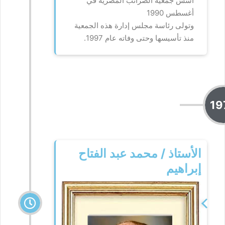
أسس جمعية الضرائب المصرية في
أغسطس 1990
وتولى رئاسة مجلس إدارة هذه الجمعية
منذ تأسيسها وحتى وفاته عام 1997.
19
الأستاذ / محمد عبد الفتاح
إبراهيم