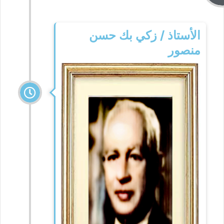
الأستاذ / زكي بك حسن
منصور