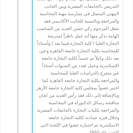
التدريس بالجامعات المصرية وبين الجانب
المهني المتمثل في ممارسة مهنة المحاسبة
والمراجعة وبالنسبة للجانب الأكاديمي فقد
شغل المرحوم زكي حسن العديد من المناصب
الهامة نذكر منها أنه عمل ناظراً لمدرسة
التجارة العليا ( كلية التجارة فيما بعد ) وأستاذاً
للمحاسبة بكلية التجارة جامعة القاهرة وعين
بعد ذلك وكيلاً ثم عميداً لكلية التجارة جامعة
الإسكندرية وعمل لعدد من السنوات أستاذاً
غير متفرغ بالدراسات العليا للمحاسبة
والمراجعة بكلية التجارة جامعة القاهرة كما
اختير عضواً بمجلس كلية التجارة جامعة الأزهر
وبالإضافة إلى ذلك فقد رأس العديد من لجان
مناقشة رسائل الدكتوراه في المحاسبة
والمراجعة بكليات التجارة بالجامعات المصرية
وخلال فترة عمادته لكلية التجارة جامعة
الاسكندرية ثم اختياره عضوا في اللجنة التي
كلفت عام 1950