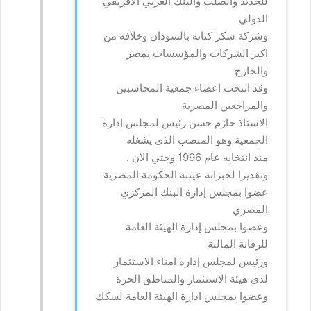
للحديد والصلب والبنك العربي الافريقي
الدولي
وشركة سكر كنانه بالسودان وخلافه من
اكبر الشركات والمؤسسات بمصر
والخارج
وقد انتخب اعضاء جمعية المحاسبين
والمراجعين المصرية
الاستاذ حازم حسن رئيس لمجلس إدارة
الجمعية وهو المنصب الذي يشغله
منذ انتخابه عام 1996 وحتي الان .
وتقديرا لخبراته عينته الحكومة المصرية
عضوا بمجلس إدارة البنك المركزي
المصري
وعضوا بمجلس إدارة الهيئة العامة
للرقابة المالية
ورئيس لمجلس إدارة امناء الاستثمار
لدي هيئة الاستثمار والمناطق الحرة
وعضوا بمجلس ادارة الهيئة العامة لسكك