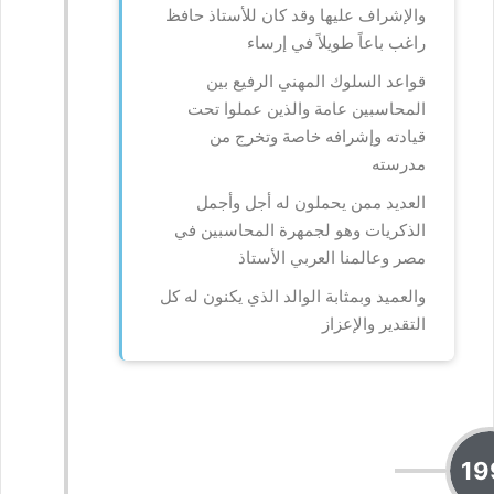
والإشراف عليها وقد كان للأستاذ حافظ
راغب باعاً طويلاً في إرساء
قواعد السلوك المهني الرفيع بين
المحاسبين عامة والذين عملوا تحت
قيادته وإشرافه خاصة وتخرج من
مدرسته
العديد ممن يحملون له أجل وأجمل
الذكريات وهو لجمهرة المحاسبين في
مصر وعالمنا العربي الأستاذ
والعميد وبمثابة الوالد الذي يكنون له كل
التقدير والإعزاز
19