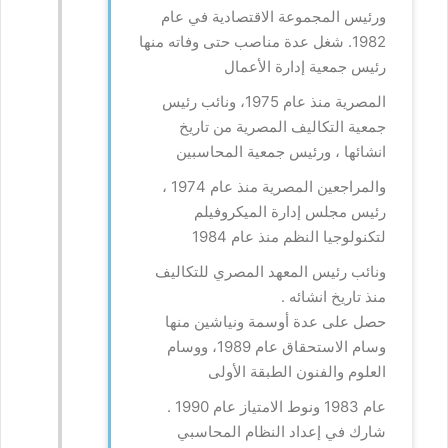
ورئيس المجموعة الاقتصادية في عام
1982. شغل عدة مناصب حتى وفاته منها
رئيس جمعية إدارة الأعمال
المصرية منذ عام 1975، ونائب رئيس
جمعية التكاليف المصرية من تاريخ
انشائها ، ورئيس جمعية المحاسبين
والمراجعين المصرية منذ عام 1974 ،
رئيس مجلس إدارة الميكروفيلم
لتكنولوجيا النظم منذ عام 1984
ونائب رئيس المعهد المصري للتكاليف
منذ تاريخ انشائه .
حصل على عدة أوسمة ونياشين منها
وسام الاستحقاق عام 1989، ووسام
العلوم والفنون الطبقة الأولى
عام 1983 ونوط الامتياز عام 1990 .
شارك في إعداد النظام المحاسبي