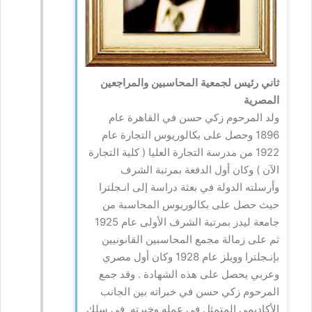
ثاني رئيس لجمعية المحاسبين والمراجعين
المصرية
ولد المرحوم زكي حسن في القاهرة عام
1896 وحصل على بكالوريوس التجارة عام
1922 من مدرسة التجارة العليا ( كلية التجارة
الآن ) وكان أول الدفعة بمرتبة الشرف
وأرسلته الدولة في بعثة دراسة إلى انـجلترا
حيث حصل على بكالوريوس المحاسبة من
جامعة ليدز بمرتبة الشرف الأولى عام 1925
ثم على زمالة مجمع المحاسبين القانونيين
بإنـجلترا وويلز عام 1928 وكان أول مصري
وعربي يحصل على هذه الشهادة . وقد جمع
المرحوم زكي حسن في خبراته بين الجانب
الأكاديمي المتمثل في عمله وخبرته في سلك