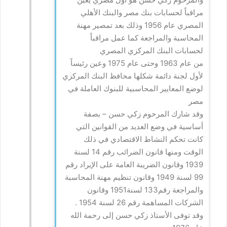
مراقباً لحسابات بنك مصر والبنك الأهلي
المصري عام 1956 وذلك بعد تمصير مهنة
المحاسبة والمراجعة كما عمل مراقباً
لحسابات البنك المركزي المصري
من عام 1963 وحتى عام 1975 وعين رئيساً
لأول لجنة دائمة شكلها محافظ البنك المركزي
لوضع المعايير المحاسبية للبنوك العاملة في
مصر
وقد شارك المرحوم زكي حسن – بصفة
أساسية في وضع العديد من القوانين التي
كانت تحكم النشاط الاقتصادي في ذلك
الوقت ومنها قانون الضرائب رقم 14 لسنة
1939 وقانون الضريبة العامة على الإيراد رقم
99 لسنة 1949 وقانون تنظيم مهنة المحاسبة
والمراجعة رقم133 لسنة1951 وقانون
الشركات المساهمة رقم 26 لسنة 1954 .
وقد توفى الأستاذ زكي حسن إلى رحمة الله