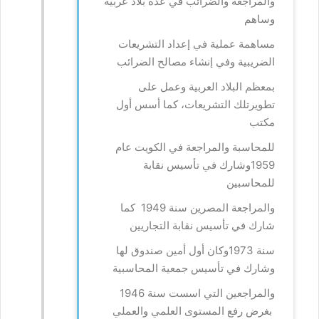
والمراجعة والضرائب في عدة بلاد عربية
وساهم
مساهمة عملية في إعداد التشريعات
الضريبية وفي إنشاء مصالح الضرائب
بمعظم البلاد العربية وعمل على
تطويرتلك التشريعات، كما أسس أول
مكتب
للمحاسبة والمراجعة في الكويت عام
1959وشارك في تأسيس نقابة
للمحاسبين
والمراجعة المصرين سنة 1949 كما
شارك في تأسيس نقابة التجاريين
سنة 1973وكان أول أمين صندوق لها
وشارك في تأسيس جمعية المحاسبية
والمراجعين التي اسست سنة 1946
بغرض رفع المستوى العلمي والعملي