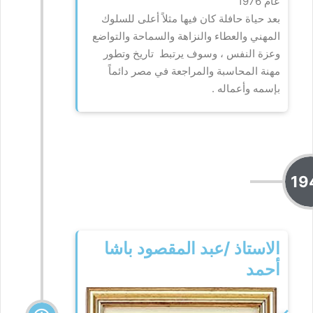
عام 1976
بعد حياة حافلة كان فيها مثلاً أعلى للسلوك
المهني والعطاء والنزاهة والسماحة والتواضع
وعزة النفس ، وسوف يرتبط تاريخ وتطور
مهنة المحاسبة والمراجعة في مصر دائماً
بإسمه وأعماله .
19
الاستاذ /عبد المقصود باشا
أحمد