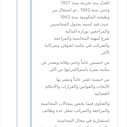
العدل منذ تخرجه سنة 1937
وحتى سنة 1942 ، ثم استقال من
وظيفته الحكومية سنة 1942
حيث قيد اسمه بجدول المحاسبين
والمراجعين بوزارة المالية
تفرغ لمهنة المحاسبة والمراجعة
والضرائب في مكتبه (شوقي وشركاه)
لأكثر
من خمسين عاماً وحتى وفاته ويصدر عن
مكتبه نشرة باسم(المرجع) من أكثر
من خمسة عشر عاماً وتنشر بها
الأبحاث والقوانين والقرارات والأحكام
القضائية
والفتاوى فيما يختص بمجالات المحاسبة
والمراجعة والضرائب شغل عدة وظائف
استشارية في مجال المحاسبة