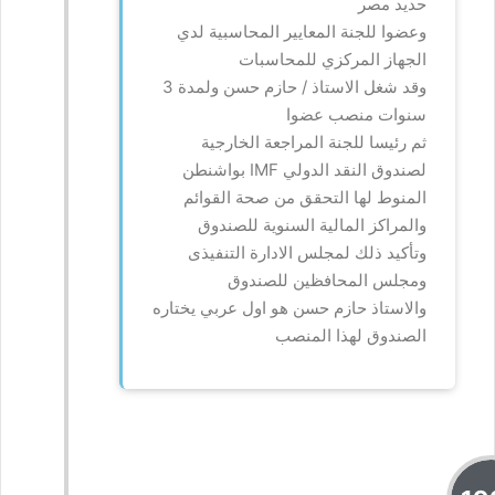
حديد مصر
وعضوا للجنة المعايير المحاسبية لدي
الجهاز المركزي للمحاسبات
وقد شغل الاستاذ / حازم حسن ولمدة 3
سنوات منصب عضوا
ثم رئيسا للجنة المراجعة الخارجية
لصندوق النقد الدولي
IMF
بواشنطن
المنوط لها التحقق من صحة القوائم
والمراكز المالية السنوية للصندوق
وتأكيد ذلك لمجلس الادارة التنفيذى
ومجلس المحافظين للصندوق
والاستاذ حازم حسن هو اول عربي يختاره
الصندوق لهذا المنصب