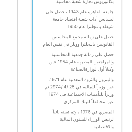
بكالوريوس تجارة شعبة محاسبة
جامعة القاهرة عام 1943 ، حصل على
ليسانس أداب شعبة اقتصاد جامعة
شيفلد بانـجلترا عام 1950
حصل على زمالة مجمع المحاسبين
القانونيين بانـجلترا وويلز في نفس العام
حصل على زمالة جمعية المحاسبية
والمراجعين المصرية عام 1954 عين
وكيلاً أول لوزارةالصناعة
والبترول والثروة المعدنية عام 1971.
عين وزيراً للمالية في 25 /4 /2974 ثم
وزيراً للتأمينات الاجتماعية في 1974
عين محافظاً للبنك المركزي
المصري في 1976 ، وتم تعينه نائباً
لرئيس الوزراء للشئون المالية
والاقتصادية