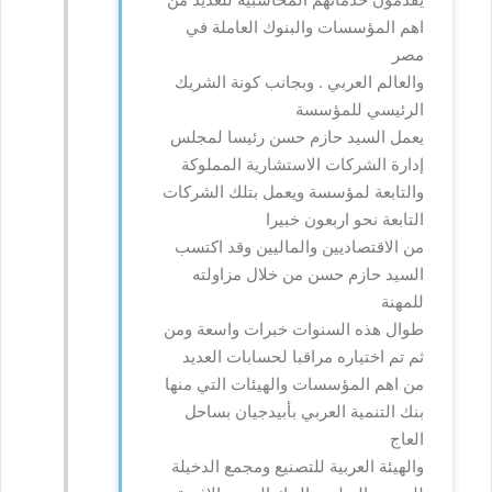
اهم المؤسسات والبنوك العاملة في
مصر
والعالم العربي . وبجانب كونة الشريك
الرئيسي للمؤسسة
يعمل السيد حازم حسن رئيسا لمجلس
إدارة الشركات الاستشارية المملوكة
والتابعة لمؤسسة ويعمل بتلك الشركات
التابعة نحو اربعون خبيرا
من الاقتصاديين والماليين وقد اكتسب
السيد حازم حسن من خلال مزاولته
للمهنة
طوال هذه السنوات خبرات واسعة ومن
ثم تم اختياره مراقبا لحسابات العديد
من اهم المؤسسات والهيئات التي منها
بنك التنمية العربي بأبيدجيان بساحل
العاج
والهيئة العربية للتصنيع ومجمع الدخيلة