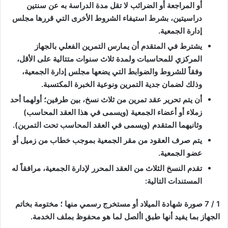
أو المراجعة أو الضرائب لا تقل مدة الدراسة به عن سنتين
دراسيتين، بشرط استيفاء الشروط الأخرى التي قررها مجلس
إدارة الجمعية.
يشترط في المتقدم أن يمارس التمرين الفعلي بالجهاز
المركزي للمحاسبات ولمدة ثلاث سنوات متتالية على الأقل،
وفقاً للشروط والضوابط التي يضعها مجلس إدارة الجمعية،
وذلك لضمان جدية التمرين ونوعية الخبرة المكتسبة.
أن يتم تحرير عقد تمرين من ثلاث نسخ، بين طرفين؛ أولهما أحد
زملاء أو أعضاء الجمعية (ويسمى في هذا العقد المحاسب)
وثانيهما المتقدم (ويسمى في العقد المحاسب تحت التمرين).
يتم صرف العقود من مقر الجمعية بموجب خطاب من زميل أو
عضو الجمعية.
تقدم النسخ الثلاث من العقد المحرر لإدارة الجمعية، مرافقاً له
المستندات التالية:
1 / 7 صورة شهادة الميلاد أو مستخرج رسمي منها ؛ مختومة بخاتم
الجهاز بما يفيد أنها طبق األصل لما هو محفوظ بملف الخدمة.