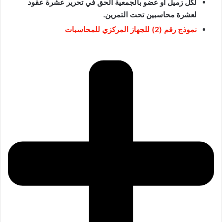
لكل زميل أو عضو بالجمعية الحق في تحرير عشرة عقود
لعشرة محاسبين تحت التمرين.
نموذج رقم (2) للجهاز المركزي للمحاسبات