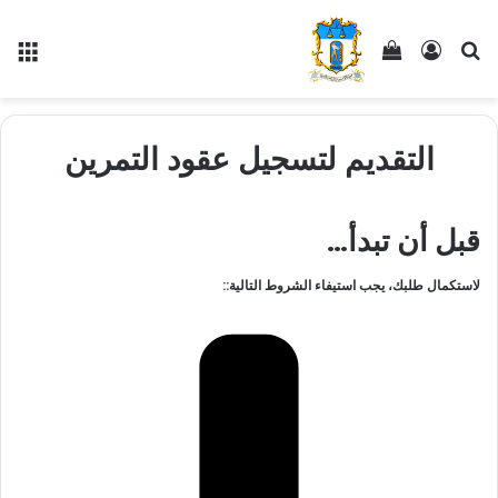
بحث عن
تسجيل الدخول
إستعراض سلة التسوق
الق
التقديم لتسجيل عقود التمرين
قبل أن تبدأ…
لاستكمال طلبك، يجب استيفاء الشروط التالية::